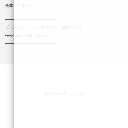
是非、ご体感ください。
—————————————
ピースオブシャイン株式会社 通販事業部
www.peaceofshine.co.jp
—————————————
新着情報一覧へもどる