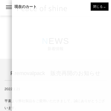
現在のカート
閉じる
→
NEWS
新着情報
F.removalpack 販売再開のお知らせ
2022.1.21
平素より弊社製品をご愛用いただきまして、誠にありがとうござ
います。