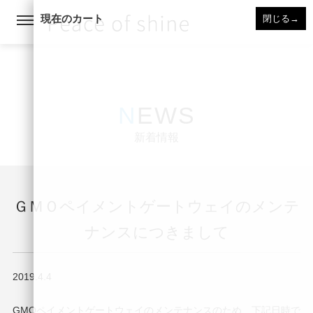
現在のカート
閉じる
→
NEWS
新着情報
ＧＭＯペイメントゲートウェイのメンテ
ナンスにつきまして
2019.4.4
GMOペイメントゲートウェイのメンテナンスのため、下記日時で