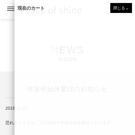
現在のカート
閉じる
→
NEWS
新着情報
年末年始休業日のお知らせ
2018.12.28
恐れ入りますが、下記日程で年末年始休業日となります。