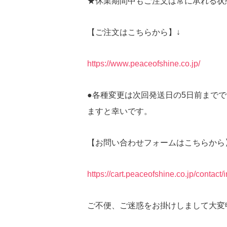
★休業期間中もご注文は常に承れる状
【ご注文はこちらから】↓
https://www.peaceofshine.co.jp/
●各種変更は次回発送日の5日前まで
ますと幸いです。
【お問い合わせフォームはこちらから
https://cart.peaceofshine.co.jp/contact/
ご不便、ご迷惑をお掛けしまして大変