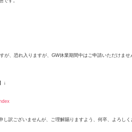
態です。
ですが、恐れ入りますが、GW休業期間中はご申請いただけませ
】↓
index
申し訳ございませんが、ご理解賜りますよう、何卒、よろしく