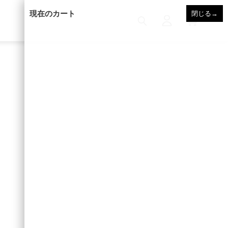
現在のカート
閉じる
→