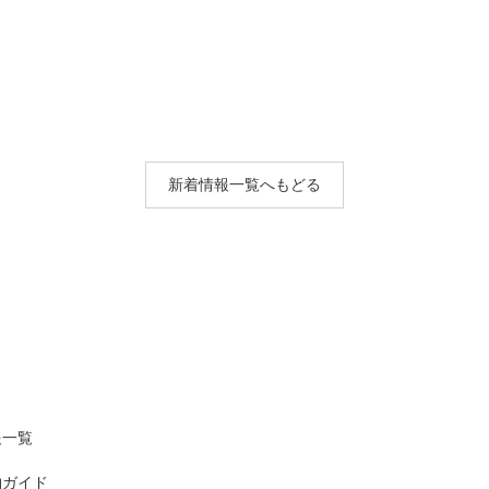
新着情報一覧へもどる
報一覧
物ガイド