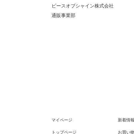
ピースオブシャイン株式会社
通販事業部
マイページ
新着情
トップページ
お買い