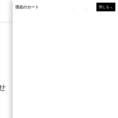
現在のカート
閉じる
→
らせ