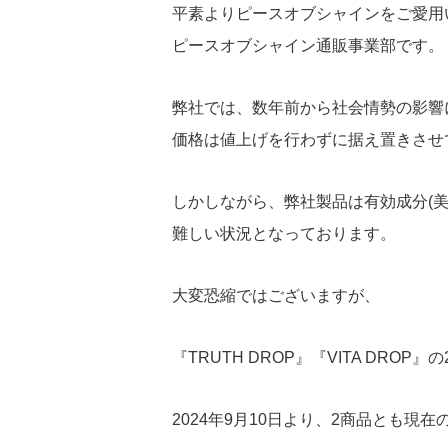
平素よりピースオブシャインをご愛用
ピースオブシャイン通販事業部です。
弊社では、数年前から社会情勢の影響
価格は値上げを行わずに据え置きさせ
しかしながら、弊社製品は有効成分(
難しい状況となっております。
大変恐縮ではございますが、
『TRUTH DROP』『VITA DR
2024年9月10日より、2商品とも現