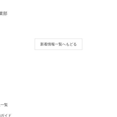
業部
新着情報一覧へもどる
報一覧
物ガイド