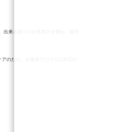
、出来る限りの企業努力を重ね、販売
ケアのため、企業努力だけでは対応が
。