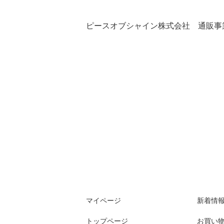
ピースオブシャイン株式会社 通販事
マイページ
新着情
トップページ
お買い