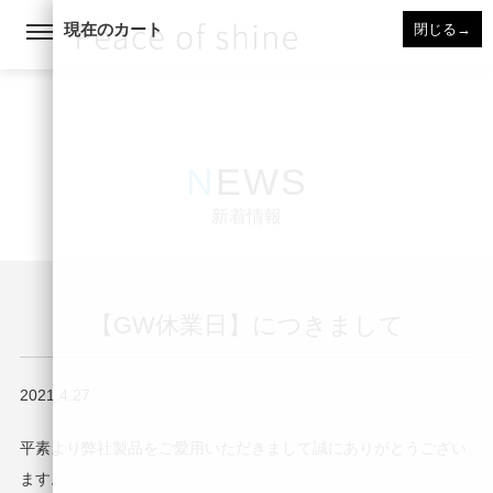
現在のカート
閉じる
→
NEWS
新着情報
【GW休業日】につきまして
2021.4.27
平素より弊社製品をご愛用いただきまして誠にありがとうござい
ます。