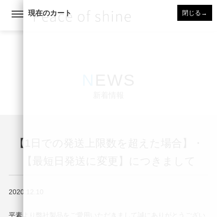
現在のカート
閉じる
→
NEWS
新着情報
【1日での発送上限数を超えた場合】・
【最短日発送に変更】につきまして
2020.12.10
平素より弊社製品をご愛用いただきまして誠にありがとうござい