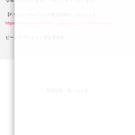
る場合もございます。予めご了承くださいませ。
【F.リムーバルパックの製品詳細はこちらから】↓
https://www.peaceofshine.co.jp/products/f-removal-pack/
ピースオブシャイン通販事業部
新着情報一覧へもどる