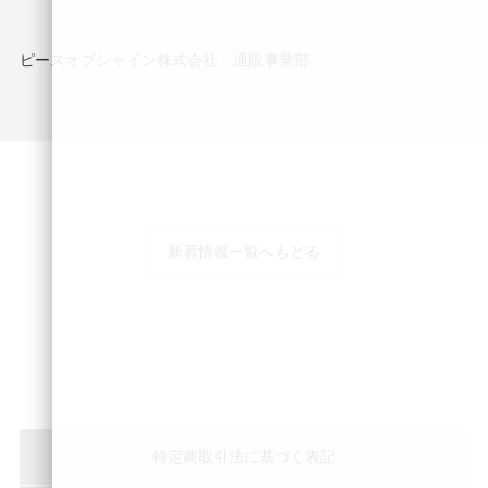
ピースオブシャイン株式会社 通販事業部
新着情報一覧へもどる
特定商取引法に基づく表記