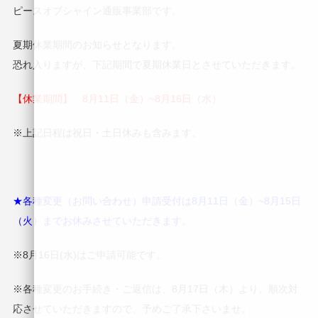
ピースオブシャイン通販事業部です。
夏期休業期間のお知らせとなります。
恐れ入りますが、下記期間で夏期休業日とさせていただきます。
【休業期間】 8月11日（金）~8月16日（水）
※上記日程は祝日・土日休みも含みます。
★各種変更（お問い合わせ）申請受付は8月11日（金）~8月15日
（火）までお休みさせていただきます。
※8月16日(水)はご申請可能です。
※各種変更のお手続き・ご返信は、8月17日（木）より、順次対
応させていただきますので、予めご了承下さいませ。