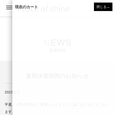
現在のカート
閉じる
→
NEWS
新着情報
夏期休業期間のお知らせ
2023.8.2
平素より弊社製品をご愛用いただきまして誠にありがとうござい
ます。