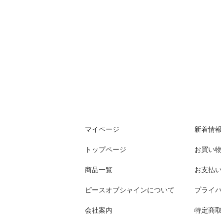
マイページ
新着情
トップページ
お買い
商品一覧
お支払
ピースオブシャインについて
プライ
会社案内
特定商