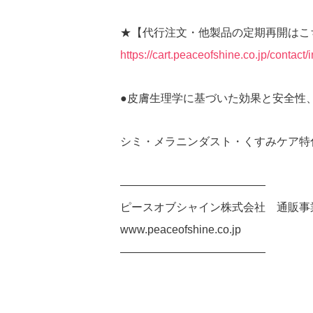
★【代行注文・他製品の定期再開はこ
https://cart.peaceofshine.co.jp/contact/
●皮膚生理学に基づいた効果と安全性
シミ・メラニンダスト・くすみケア特化
—————————————
ピースオブシャイン株式会社 通販事
www.peaceofshine.co.jp
—————————————