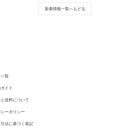
新着情報一覧へもどる
報一覧
物ガイド
いと送料について
バシーポリシー
取引法に基づく表記