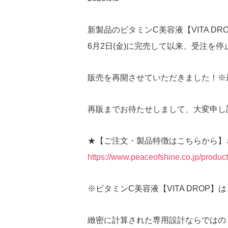
新製品のビタミンC美容液【VITA DR
6月2日(金)に完売して以来、受注を
販売を再開させていただきました！※
再販までお待たせしまして、大変申し
★【ご注文・製品特徴はこちらから】
https://www.peaceofshine.co.jp/product
※ビタミンC美容液【VITA DROP
緻密に計算された専用設計ならではの