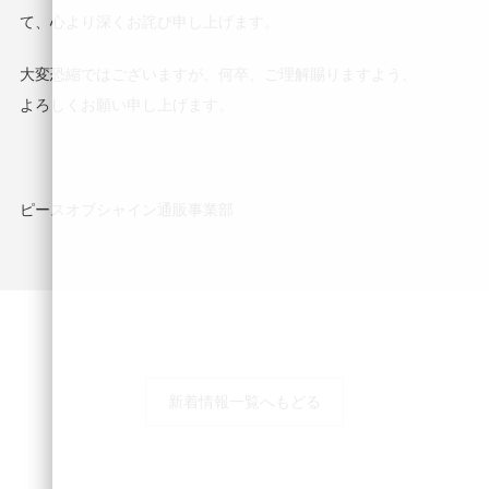
て、心より深くお詫び申し上げます。
大変恐縮ではございますが、何卒、ご理解賜りますよう、
よろしくお願い申し上げます。
ピースオブシャイン通販事業部
新着情報一覧へもどる