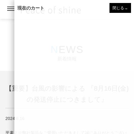
現在のカート
閉じる
→
NEWS
新着情報
【重要】台風の影響による 『8月16日(金)
の発送停止につきまして』
2024.8.16
平素より弊社製品をご愛用いただきまして誠にありがとうござい